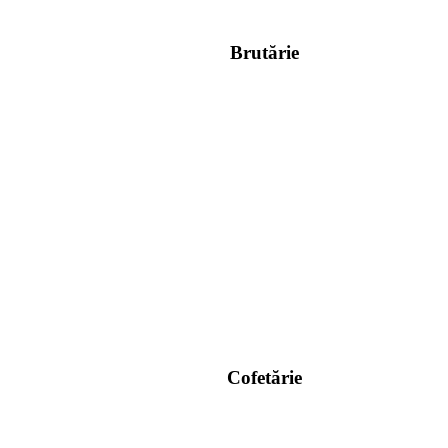
Brutărie
Cofetărie