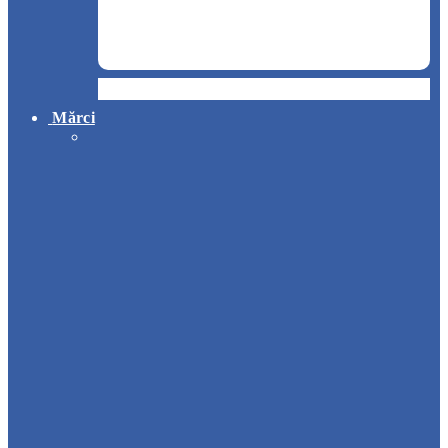
Hotel
Mărci