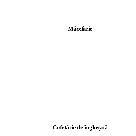
Măcelărie
Cofetărie de înghețată