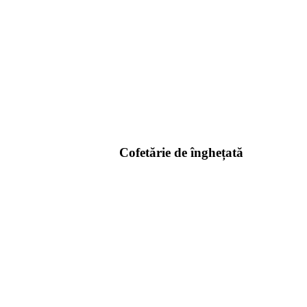
Cofetărie de înghețată