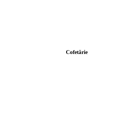
Cofetărie