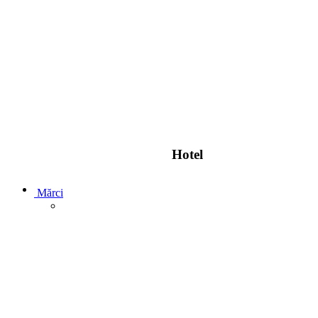
Hotel
Mărci