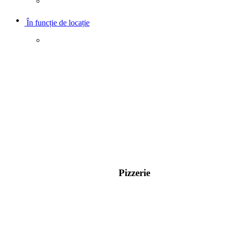
În funcție de locație
Pizzerie