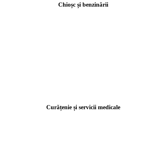
Chioșc și benzinării
Curățenie și servicii medicale