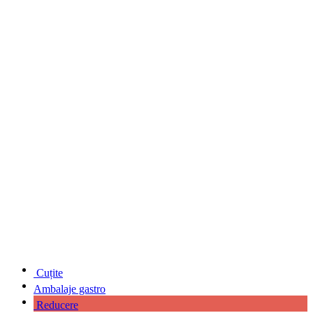
Cuțite
Ambalaje gastro
Reducere