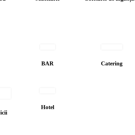
BAR
Catering
Hotel
icii