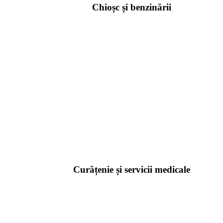
Chioșc și benzinării
Curățenie și servicii medicale