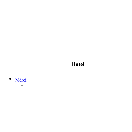
Hotel
Mărci