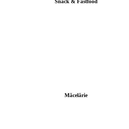
Snack & Fastfood
Măcelărie