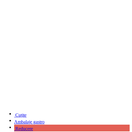
Cuțite
Ambalaje gastro
Reducere