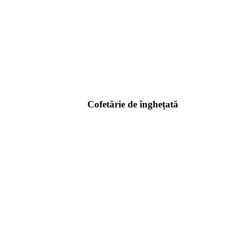
Cofetărie de înghețată