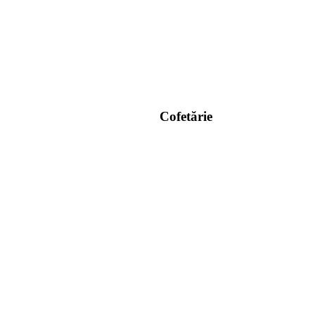
Cofetărie