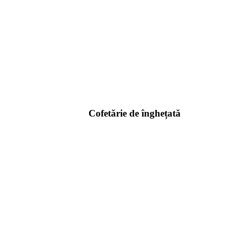
Cofetărie de înghețată