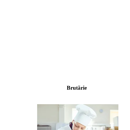
Brutărie