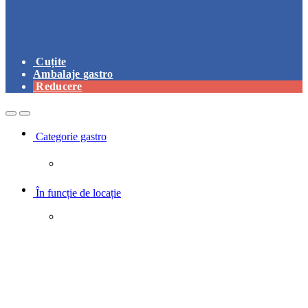
Cuțite
Ambalaje gastro
Reducere
Open
Close
Categorie gastro
În funcție de locație