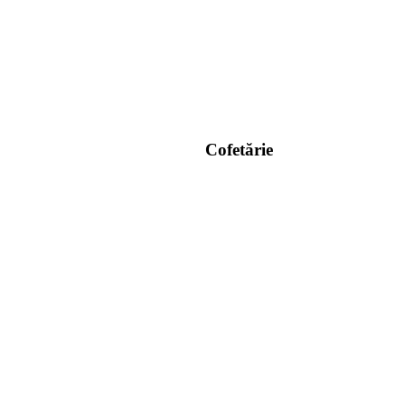
Cofetărie