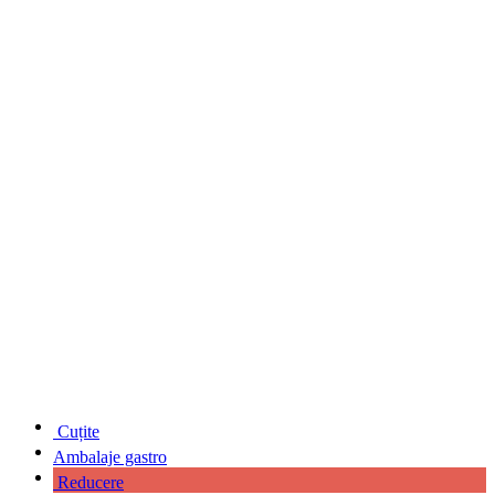
Cuțite
Ambalaje gastro
Reducere