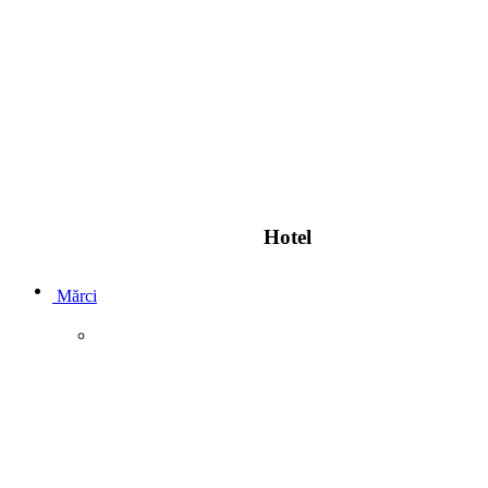
Hotel
Mărci