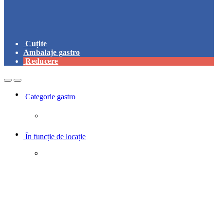
Cuțite
Ambalaje gastro
Reducere
Open
Close
Categorie gastro
În funcție de locație