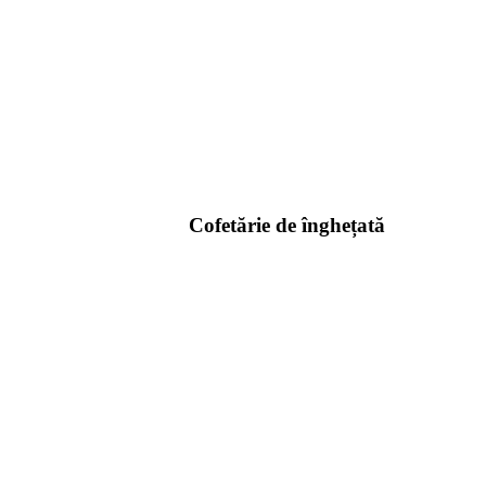
Cofetărie de înghețată