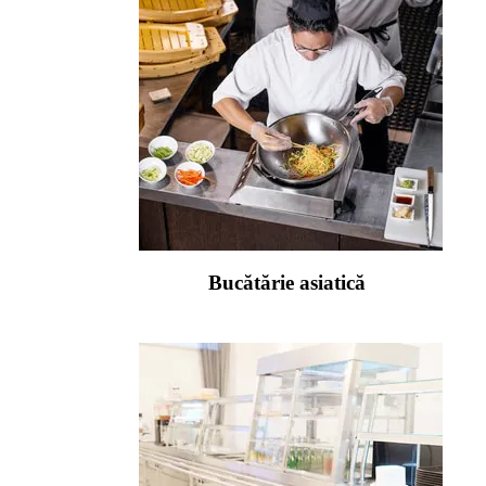
Bucătărie asiatică