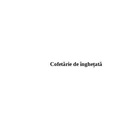
Cofetărie de înghețată