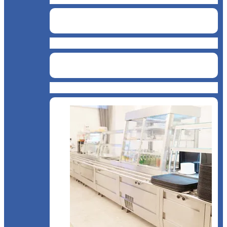
Catering
Bucătărie asiatică