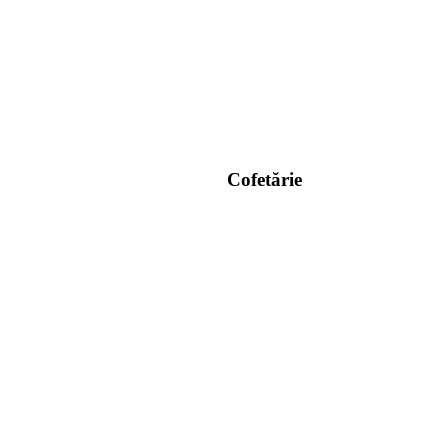
Cofetărie