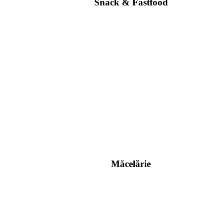
Snack & Fastfood
Măcelărie