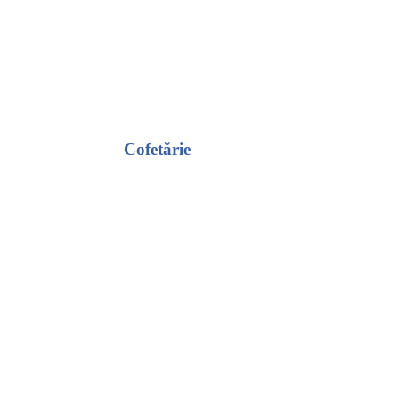
Cofetărie