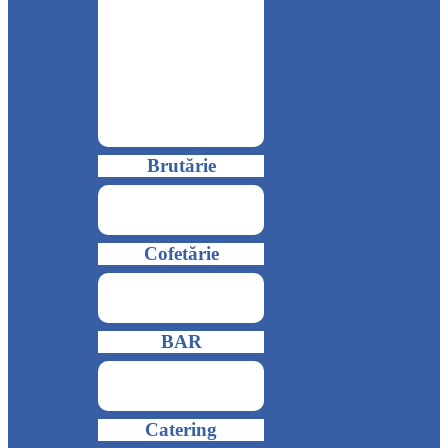
Brutărie
Cofetărie
BAR
Catering