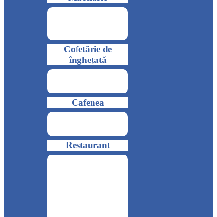
Cofetărie de
înghețată
Cafenea
Restaurant