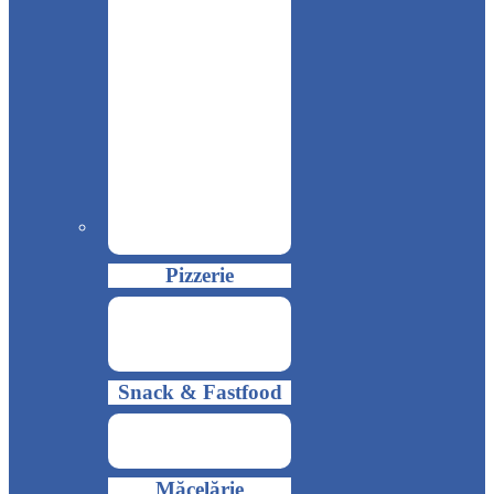
Pizzerie
Snack & Fastfood
Măcelărie