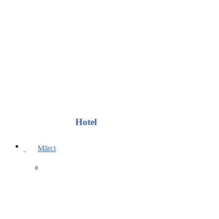
Hotel
Mărci