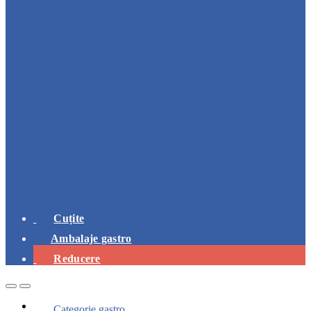
Cuțite
Ambalaje gastro
Reducere
Open
Close
Categorie gastro