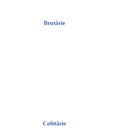
Brutărie
Cofetărie