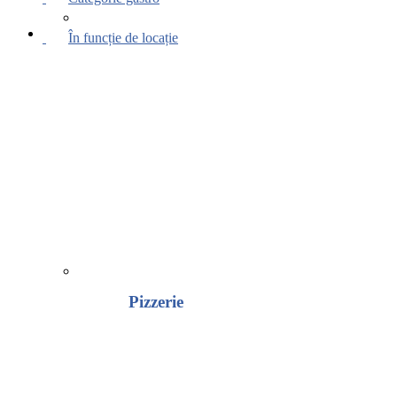
În funcție de locație
Pizzerie