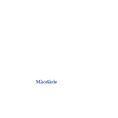
Măcelărie